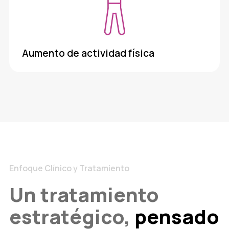
Aumento de actividad física
Enfoque Clínico y Tratamiento
Un tratamiento
estratégico,
pensado