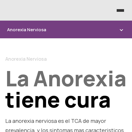
Anorexia Nerviosa
Anorexia Nerviosa
La Anorexia
tiene cura
La anorexia nerviosa es el TCA de mayor
prevalencia, y los sintomas mas caracteristicos