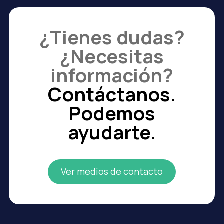
¿Tienes dudas?
¿Necesitas
información?
Contáctanos.
Podemos
ayudarte.
Ver medios de contacto