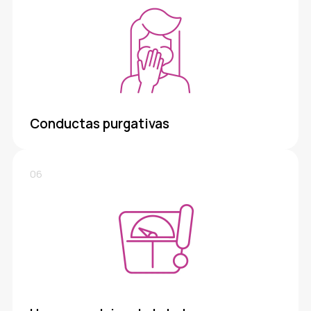
Conductas purgativas
06