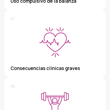
Uso compulsivo de la balanza
07
Consecuencias clínicas graves
08