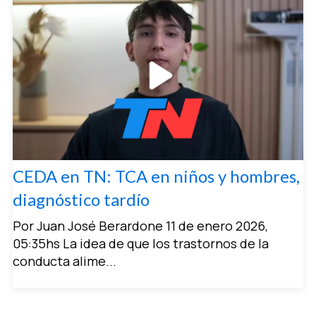
CEDA en TN: TCA en niños y hombres,
diagnóstico tardío
Por Juan José Berardone 11 de enero 2026,
05:35hs La idea de que los trastornos de la
conducta alime...